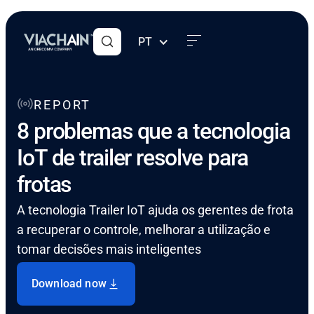
PT
REPORT
8 problemas que a tecnologia
IoT de trailer resolve para
frotas
A tecnologia Trailer IoT ajuda os gerentes de frota
a recuperar o controle, melhorar a utilização e
tomar decisões mais inteligentes
Download now