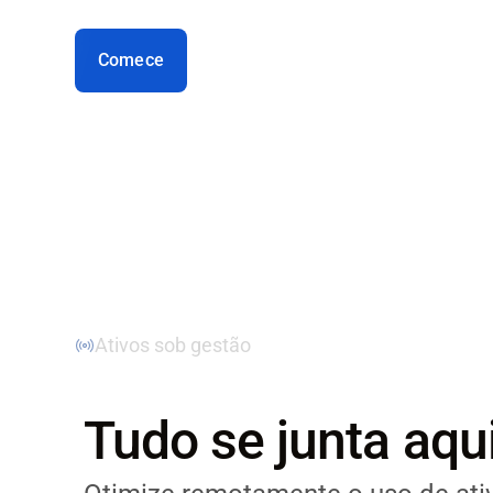
plataforma de transporte VIACHAIN
Comece
+2 M
Ativos sob gestão
Tudo se junta aqu