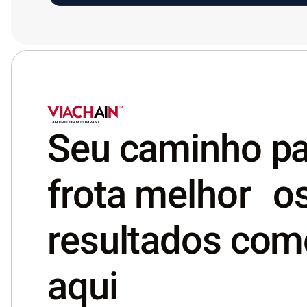
Seu caminho p
frota melhor o
resultados co
aqui