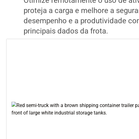
Otimize remotamente o uso de ati
proteja a carga e melhore a segura
desempenho e a produtividade co
principais dados da frota.