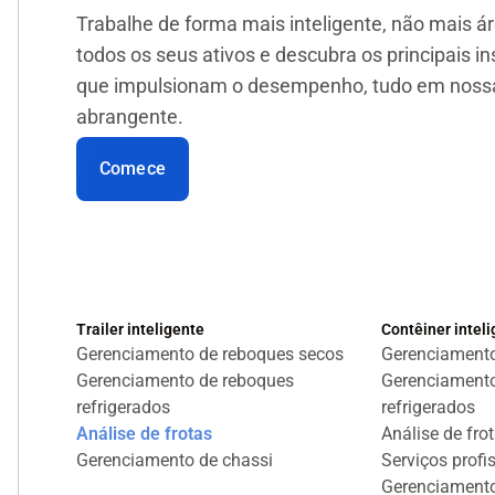
Trabalhe de forma mais inteligente, não mais á
todos os seus ativos e descubra os principais in
que impulsionam o desempenho, tudo em noss
abrangente.
Comece
Trailer inteligente
Contêiner intel
Gerenciamento de reboques secos
Gerenciamento
Gerenciamento de reboques
Gerenciamento
refrigerados
refrigerados
Análise de frotas
Análise de fro
Gerenciamento de chassi
Serviços profi
Gerenciamento