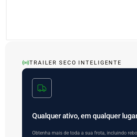
TRAILER SECO INTELIGENTE
Qualquer ativo, em qualquer luga
Obtenha mais de toda a sua frota, incluindo reb