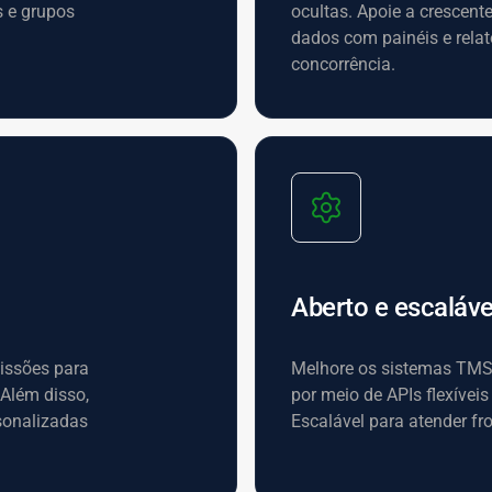
s e grupos
ocultas. Apoie a crescent
dados com painéis e relat
concorrência.
Aberto e escaláve
issões para
Melhore os sistemas TMS, 
 Além disso,
por meio de APIs flexívei
sonalizadas
Escalável para atender fr