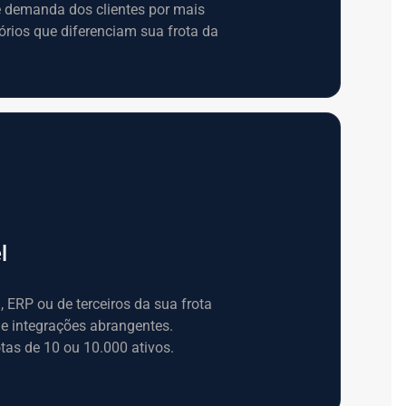
e demanda dos clientes por mais
órios que diferenciam sua frota da
l
ERP ou de terceiros da sua frota
s e integrações abrangentes.
otas de 10 ou 10.000 ativos.