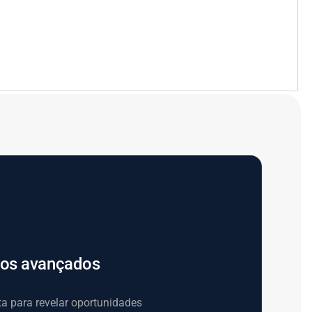
rios avançados
ta para revelar oportunidades