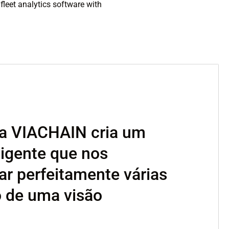
da VIACHAIN cria um
ligente que nos
ar perfeitamente várias
o de uma visão