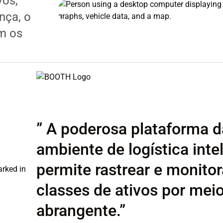
vos,
nça, o
m os
” A poderosa plataforma 
ambiente de logística inte
permite rastrear e monitor
classes de ativos por mei
abrangente.”