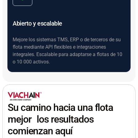
Abierto y escalable
Mejore los sistemas TMS, ERP o de terceros de su
flota mediante API flexibles e integraciones
integrales. Escalable para adaptarse a flotas de 10
o 10 000 activos.
Su camino hacia una flota
mejor los resultados
comienzan aquí