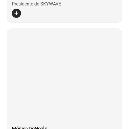
Presidente de SKYWAVE
Mónica DeNeale