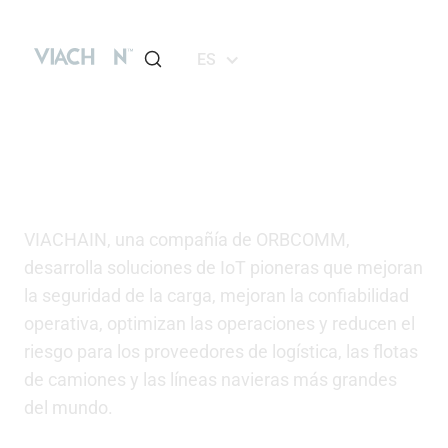
ES
Crear una cadena de
suministro más inteligente y
sostenible
VIACHAIN, una compañía de ORBCOMM,
desarrolla soluciones de IoT pioneras que mejoran
la seguridad de la carga, mejoran la confiabilidad
operativa, optimizan las operaciones y reducen el
riesgo para los proveedores de logística, las flotas
de camiones y las líneas navieras más grandes
del mundo.