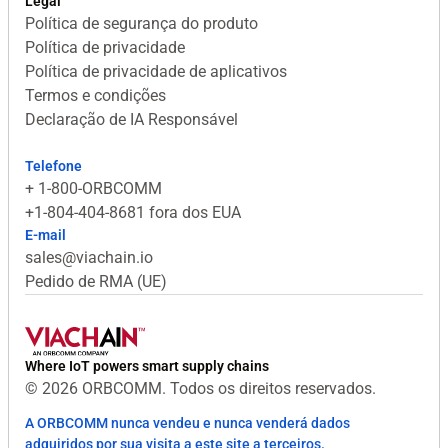
Legal
Política de segurança do produto
Política de privacidade
Política de privacidade de aplicativos
Termos e condições
Declaração de IA Responsável
Telefone
+ 1-800-ORBCOMM
+1-804-404-8681 fora dos EUA
E-mail
sales@viachain.io
Pedido de RMA (UE)
Where IoT powers smart supply chains
© 2026 ORBCOMM. Todos os direitos reservados.
A ORBCOMM nunca vendeu e nunca venderá dados
adquiridos por sua visita a este site a terceiros.