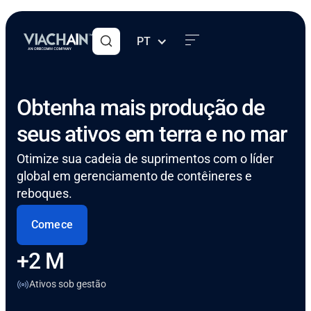
PT
Obtenha mais produção de
seus ativos em terra e no mar
Otimize sua cadeia de suprimentos com o líder
global em gerenciamento de contêineres e
reboques.
Comece
+2 M
Ativos sob gestão