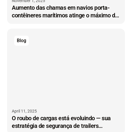
November 1, 2025
Aumento das chamas em navios porta-
contêineres marítimos atinge o máximo de
uma década
Blog
April 11, 2025
O roubo de cargas está evoluindo — sua
estratégia de segurança de trailers