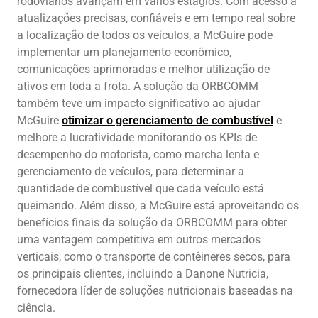
rodoviários avançam em vários estágios. Com acesso a
atualizações precisas, confiáveis e em tempo real sobre
a localização de todos os veículos, a McGuire pode
implementar um planejamento econômico,
comunicações aprimoradas e melhor utilização de
ativos em toda a frota. A solução da ORBCOMM
também teve um impacto significativo ao ajudar
McGuire
otimizar o gerenciamento de combustível
e
melhore a lucratividade monitorando os KPIs de
desempenho do motorista, como marcha lenta e
gerenciamento de veículos, para determinar a
quantidade de combustível que cada veículo está
queimando. Além disso, a McGuire está aproveitando os
benefícios finais da solução da ORBCOMM para obter
uma vantagem competitiva em outros mercados
verticais, como o transporte de contêineres secos, para
os principais clientes, incluindo a Danone Nutricia,
fornecedora líder de soluções nutricionais baseadas na
ciência.