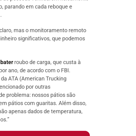
io, parando em cada reboque e
.
 claro, mas o monitoramento remoto
inheiro significativos, que podemos
bater
roubo de carga, que custa à
por ano, de acordo com o FBI.
e da ATA (American Trucking
encionado por outras
de problema: nossos pátios são
m pátios com guaritas. Além disso,
e não apenas dados de temperatura,
os.”