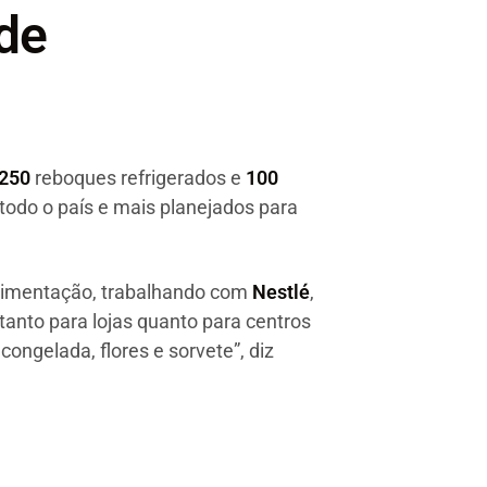
de
250
reboques refrigerados e
100
todo o país e mais planejados para
alimentação, trabalhando com
Nestlé
,
anto para lojas quanto para centros
 congelada, flores e sorvete”, diz