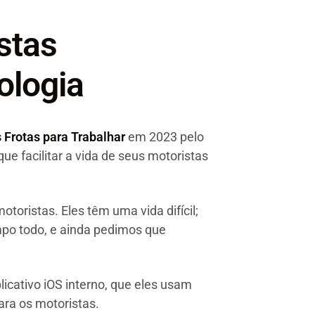
stas
ologia
 Frotas para Trabalhar
em 2023 pelo
que facilitar a vida de seus motoristas
toristas. Eles têm uma vida difícil;
empo todo, e ainda pedimos que
licativo iOS interno, que eles usam
ra os motoristas.