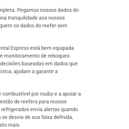
ompleta. Pegamos nossos dados do
ona tranquilidade aos nossos
iquem os dados do reefer sem
ental Express está bem equipada
 de monitoramento de reboques
m decisões baseadas em dados que
stica, ajudam a garantir a
e combustível por roubo e a apoiar a
gestão de reefers para nossos
 refrigerados envia alertas quando
 se desvia de sua faixa definida,
ito mais.