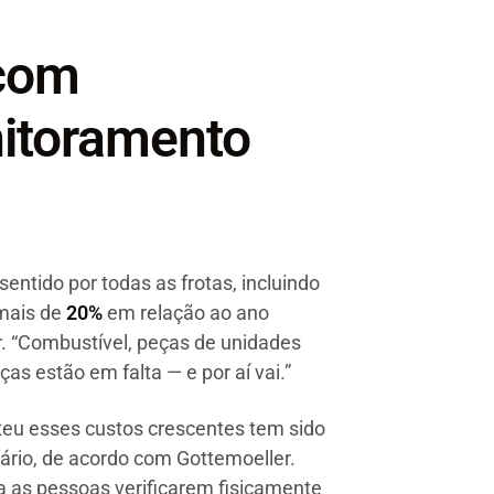
 com
itoramento
entido por todas as frotas, incluindo
mais de
20%
em relação ao ano
r. “Combustível, peças de unidades
s estão em falta — e por aí vai.”
eu esses custos crescentes tem sido
ário, de acordo com Gottemoeller.
 as pessoas verificarem fisicamente