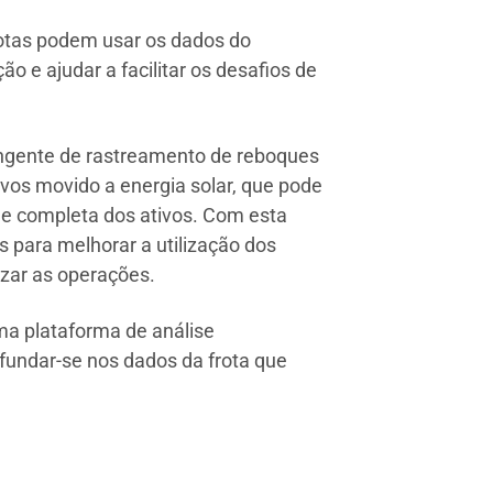
rotas podem usar os dados do
 e ajudar a facilitar os desafios de
angente de rastreamento de reboques
ivos movido a energia solar, que pode
ade completa dos ativos. Com esta
 para melhorar a utilização dos
izar as operações.
ma plataforma de análise
fundar-se nos dados da frota que