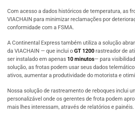
Com acesso a dados históricos de temperatura, as f
VIACHAIN para minimizar reclamações por deterioração
conformidade com a FSMA.
A Continental Express também utiliza a solução abr
da VIACHAIN — que inclui o
GT 1200
rastreador de at
ser instalado em apenas
10 minutos
— para visibilid
solução, as frotas podem usar seus dados telemáticos
ativos, aumentar a produtividade do motorista e otim
Nossa solução de rastreamento de reboques inclui u
personalizável onde os gerentes de frota podem apro
mais lhes interessam, através de relatórios e painéis.