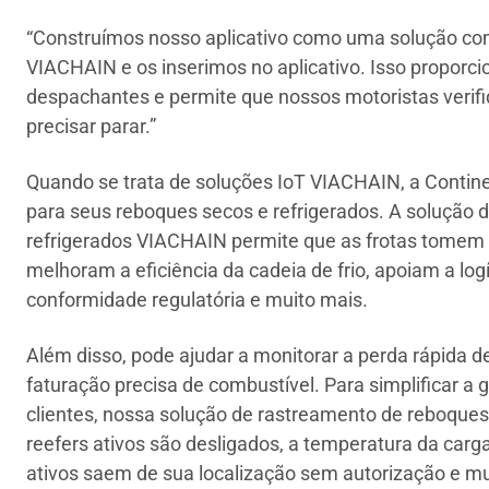
“Construímos nosso aplicativo como uma solução c
VIACHAIN e os inserimos no aplicativo. Isso proporci
despachantes e permite que nossos motoristas verif
precisar parar.”
Quando se trata de soluções IoT VIACHAIN, a Contin
para seus reboques secos e refrigerados. A solução
refrigerados VIACHAIN permite que as frotas tome
melhoram a eficiência da cadeia de frio, apoiam a logí
conformidade regulatória e muito mais.
Além disso, pode ajudar a monitorar a perda rápida d
faturação precisa de combustível. Para simplificar a 
clientes, nossa solução de rastreamento de reboques
reefers ativos são desligados, a temperatura da carga
ativos saem de sua localização sem autorização e mu