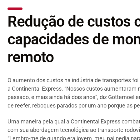
Redução de custos
capacidades de mon
remoto
O aumento dos custos na indústria de transportes foi s
a Continental Express. “Nossos custos aumentaram 
passado, e mais ainda há dois anos”, diz Gottemoelle
de reefer, reboques parados por um ano porque as peça
Uma maneira pela qual a Continental Express combat
com sua abordagem tecnológica ao transporte rodovi
“Lembro-me de quando era jovem, meu pai pedia para