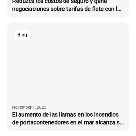
Reduzca los costos de seguro y gane
negociaciones sobre tarifas de flete con la
telemática para remolques
Blog
November 1, 2025
El aumento de las llamas en los incendios
de portacontenedores en el mar alcanza su
punto máximo en una década