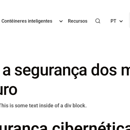
Contêineres inteligentes
Recursos
PT
a segurança dos m
uro
This is some text inside of a div block.
urança cibernétic