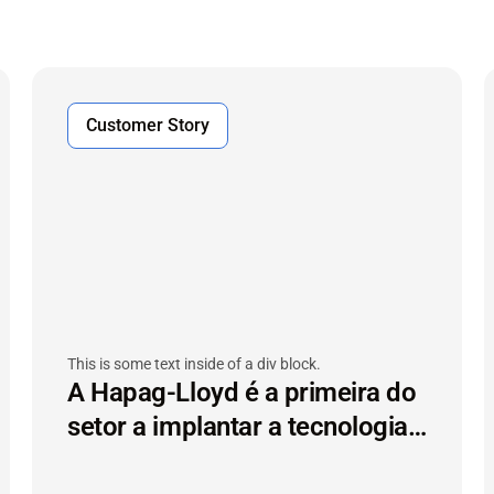
Customer Story
This is some text inside of a div block.
A Hapag-Lloyd é a primeira do
setor a implantar a tecnologia
IoT de contêineres secos em