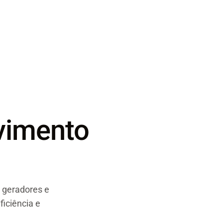
vimento
 geradores e
ficiência e