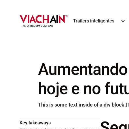
Trailers inteligentes
Aumentando 
hoje e no fut
This is some text inside of a div block.
|
Seg
Key takeaways