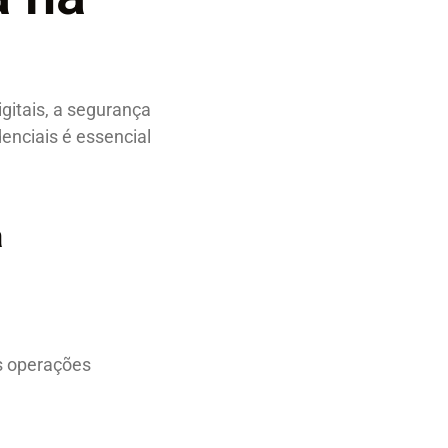
gitais, a segurança
enciais é essencial
a
as operações