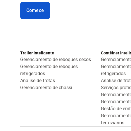
Comece
Trailer inteligente
Contêiner intel
Gerenciamento de reboques secos
Gerenciamento
Gerenciamento de reboques
Gerenciamento
refrigerados
refrigerados
Análise de frotas
Análise de fro
Gerenciamento de chassi
Serviços profi
Gerenciamento
Gerenciamento
Gestão de emb
Gerenciamento
ferroviários