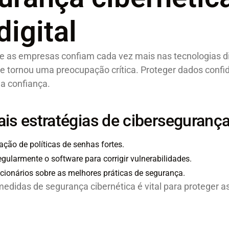
digital
 as empresas confiam cada vez mais nas tecnologias di
se tornou uma preocupação crítica. Proteger dados confid
a confiança.
ais estratégias de ciberseguranç
ção de políticas de senhas fortes.
egularmente o software para corrigir vulnerabilidades.
ncionários sobre as melhores práticas de segurança.
medidas de segurança cibernética é vital para proteger 