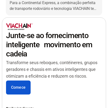
transporte rodoviário
Para a Continental Express, a combinação perfeita
de transporte rodoviário e tecnologia VIACHAIN tem
impulsionado quatro décadas de sucesso.
Junte-se ao fornecimento
inteligente movimento em
cadeia
Transforme seus reboques, contêineres, grupos
geradores e chassis em ativos inteligentes que
otimizam a eficiência e reduzem os riscos.
Comece