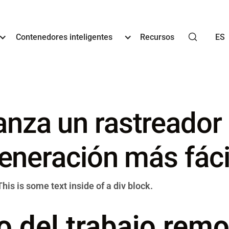
Contenedores inteligentes
Recursos
ES
za un rastreador 
neración más fácil
This is some text inside of a div block.
ro del trabajo rem