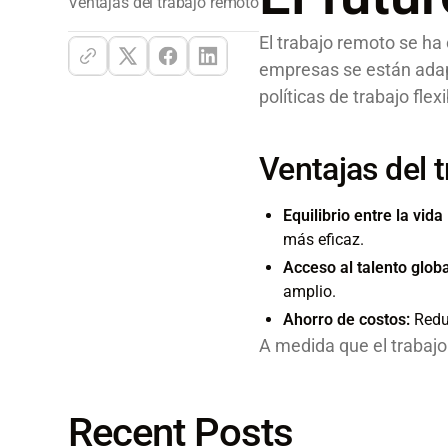
Ventajas del trabajo remoto
El trabajo remoto se h
empresas se están ada
políticas de trabajo flexi
Ventajas del 
Equilibrio entre la vida
más eficaz.
Acceso al talento globa
amplio.
Ahorro de costos:
Reduc
A medida que el trabajo
Recent Posts