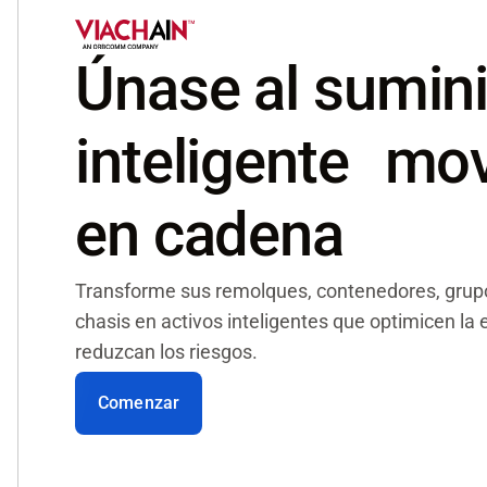
retorno de la inversión.
Únase al sumini
inteligente mo
en cadena
Transforme sus remolques, contenedores, grup
chasis en activos inteligentes que optimicen la e
reduzcan los riesgos.
Comenzar