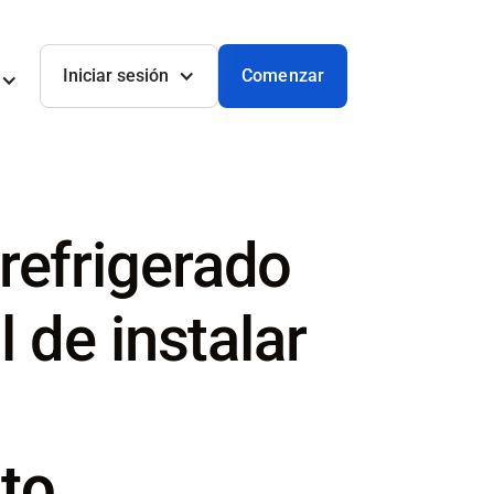
Iniciar sesión
Comenzar
refrigerado
 de instalar
oto