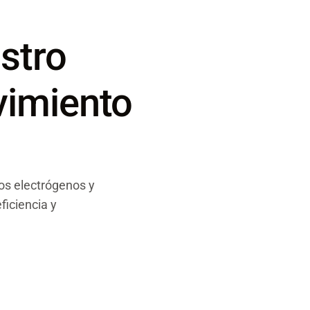
stro
vimiento
os electrógenos y
ficiencia y