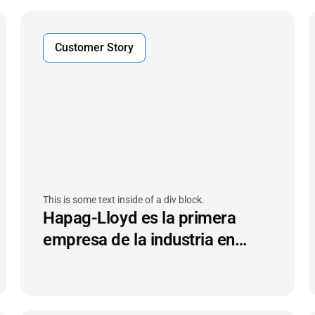
Customer Story
This is some text inside of a div block.
Hapag-Lloyd es la primera
empresa de la industria en
implementar la tecnología IoT
de contenedores secos a
escala