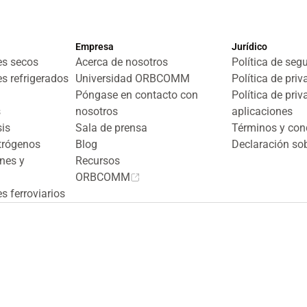
Empresa
Jurídico
es secos
Acerca de nosotros
Política de seg
s refrigerados
Universidad ORBCOMM
Política de pri
Póngase en contacto con
Política de priv
s
nosotros
aplicaciones
sis
Sala de prensa
Términos y con
ctrógenos
Blog
Declaración sob
nes y
Recursos
ORBCOMM
s ferroviarios