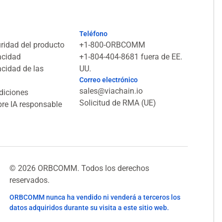
Teléfono
uridad del producto
+1-800-ORBCOMM
vacidad
+1-804-404-8681 fuera de EE.
acidad de las
UU.
Correo electrónico
sales@viachain.io
diciones
Solicitud de RMA (UE)
re IA responsable
© 2026 ORBCOMM. Todos los derechos
reservados.
ORBCOMM nunca ha vendido ni venderá a terceros los
datos adquiridos durante su visita a este sitio web.