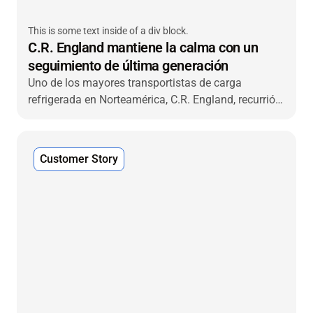
This is some text inside of a div block.
C.R. England mantiene la calma con un
seguimiento de última generación
Uno de los mayores transportistas de carga
refrigerada en Norteamérica, C.R. England, recurrió a
VIACHAIN para una solución avanzada de
seguimiento y monitoreo de unidades refrigeradas
de extremo a extremo que ofreció nuevas
Customer Story
capacidades y un rápido retorno de la inversión.