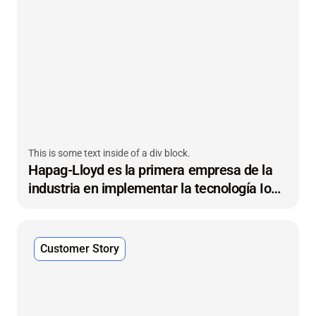
This is some text inside of a div block.
Hapag-Lloyd es la primera empresa de la
industria en implementar la tecnología IoT
de contenedores secos a escala
Customer Story